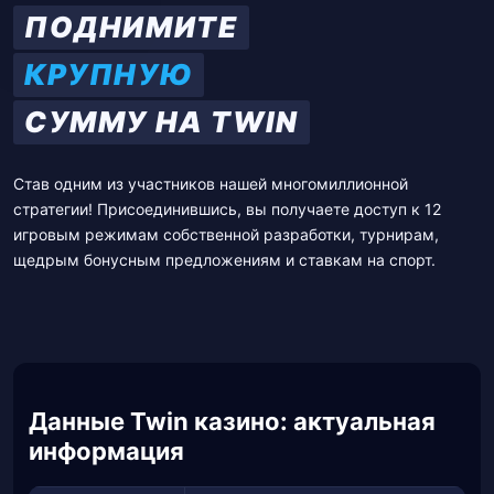
ПОДНИМИТЕ
КРУПНУЮ
СУММУ НА TWIN
Став одним из участников нашей многомиллионной
стратегии! Присоединившись, вы получаете доступ к 12
игровым режимам собственной разработки, турнирам,
щедрым бонусным предложениям и ставкам на спорт.
Данные Twin казино: актуальная
информация