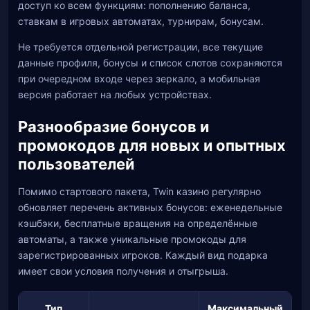
доступ ко всем функциям: пополнению баланса,
ставкам в игровых автоматах, турнирам, бонусам.
Не требуется отдельной регистрации, все текущие
данные профиля, бонусы и список слотов сохраняются
при очередном входе через зеркало, а мобильная
версия работает на любых устройствах.
Разнообразие бонусов и
промокодов для новых и опытных
пользователей
Помимо стартового пакета, Twin казино регулярно
обновляет перечень активных бонусов: еженедельные
кэшбэки, бесплатные вращения на определённые
автоматы, а также уникальные промокоды для
зарегистрированных игроков. Каждый вид подарка
имеет свои условия получения и отыгрыша.
Тип
Максимальный