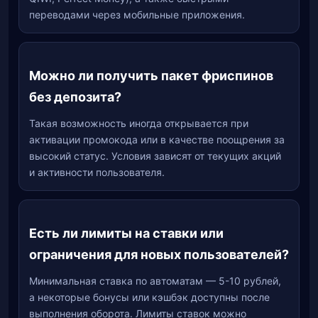
переводами через мобильные приложения.
Можно ли получить пакет фриспинов
без депозита?
Такая возможность иногда открывается при
активации промокода или в качестве поощрения за
высокий статус. Условия зависят от текущих акций
и активности пользователя.
Есть ли лимиты на ставки или
ограничения для новых пользователей?
Минимальная ставка по автоматам — 5-10 рублей,
а некоторые бонусы или кэшбэк доступны после
выполнения оборота. Лимиты ставок можно