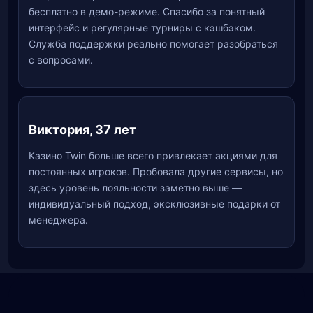
бесплатно в демо-режиме. Спасибо за понятный
интерфейс и регулярные турниры с кэшбэком.
Служба поддержки реально помогает разобраться
с вопросами.
Виктория, 37 лет
Казино Twin больше всего привлекает акциями для
постоянных игроков. Пробовала другие сервисы, но
здесь уровень лояльности заметно выше —
индивидуальный подход, эксклюзивные подарки от
менеджера.