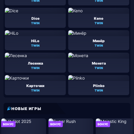
TWIN
TWIN
Dice
Keno
TWIN
TWIN
HiLo
Минёр
TWIN
TWIN
Лесенка
Монета
TWIN
TWIN
Карточки
Plinko
TWIN
TWIN
НОВЫЕ ИГРЫ
БОНУС
БОНУС
БОНУС