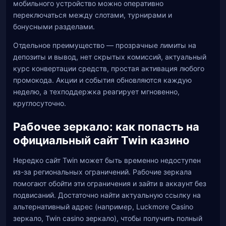
мобильного устройство можно оперативно
переключаться между слотами, турнирами и
бонусными разделами.
Отдельное преимущество — прозрачные лимиты на
депозиты и вывод, нет скрытых комиссий, актуальный
курс конвертации средств, простая активация любого
промокода. Акции и события обновляются каждую
неделю, а техподдержка реагирует мгновенно,
круглосуточно.
Рабочее зеркало: как попасть на
официальный сайт Twin казино
Нередко сайт Twin может быть временно недоступен
из-за региональных ограничений. Рабочие зеркала
помогают обойти эти ограничения и зайти в аккаунт без
подвисаний. Достаточно найти актуальную ссылку на
альтернативный адрес (например, Luckmore Casino
зеркало, Twin casino зеркало), чтобы получить полный