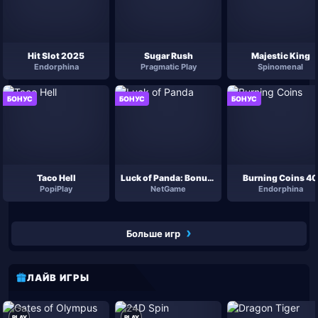
Hit Slot 2025
Sugar Rush
Majestic King
Endorphina
Pragmatic Play
Spinomenal
БОНУС
БОНУС
БОНУС
Taco Hell
Luck of Panda: Bonus Co...
Burning Coins 40
PopiPlay
NetGame
Endorphina
Больше игр
ЛАЙВ ИГРЫ
PLAY
PLAY