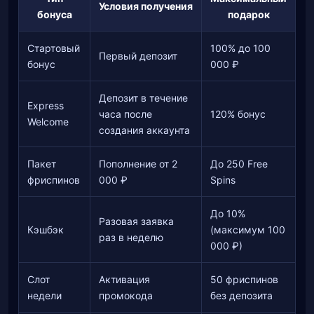
Условия получения
бонуса
подарок
Стартовый
100% до 100
Первый депозит
бонус
000 ₽
Депозит в течение
Express
часа после
120% бонус
Welcome
создания аккаунта
Пакет
Пополнение от 2
До 250 Free
фриспинов
000 ₽
Spins
До 10%
Разовая заявка
Кэшбэк
(максимум 100
раз в неделю
000 ₽)
Слот
Активация
50 фриспинов
недели
промокода
без депозита