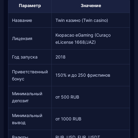
Параметр
Значение
Название
Twin казино (Twin casino)
Кюрасао eGaming (Curaço
Лицензия
eLicense 1668/JAZ)
Год запуска
2018
Приветственный
150% и до 250 фриспинов
бонус
Минимальный
от 500 RUB
депозит
Минимальный
от 1000 RUB
вывод
Валюты
RUB, USD, EUR, USDT